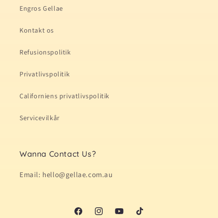
Engros Gellae
Kontakt os
Refusionspolitik
Privatlivspolitik
Californiens privatlivspolitik
Servicevilkår
Wanna Contact Us?
Email: hello@gellae.com.au
Facebook
Instagram
YouTube
TikTok