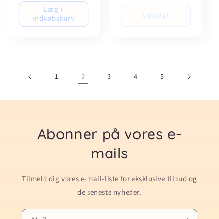
Læg i
Udsolgt
indkøbskurv
1
2
3
4
5
Abonner på vores e-
mails
Tilmeld dig vores e-mail-liste for eksklusive tilbud og
de seneste nyheder.