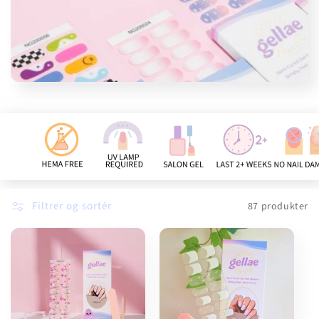
n
:
Filtrer og sortér
87 produkter