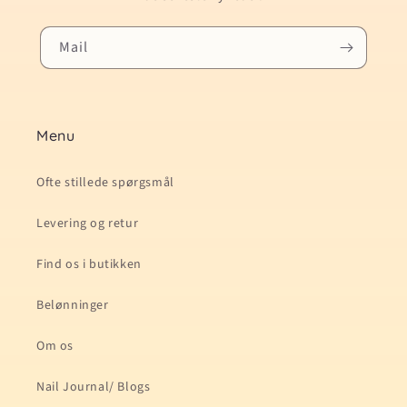
Mail
Menu
Ofte stillede spørgsmål
Levering og retur
Find os i butikken
Belønninger
Om os
Nail Journal/ Blogs