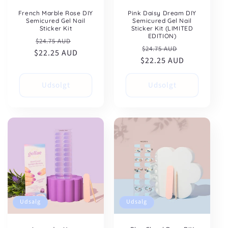
French Marble Rose DIY
Pink Daisy Dream DIY
Semicured Gel Nail
Semicured Gel Nail
Sticker Kit
Sticker Kit (LIMITED
EDITION)
Normalpris
Udsalgspris
$24.75 AUD
Normalpris
Udsalgspris
$24.75 AUD
$22.25 AUD
$22.25 AUD
Udsolgt
Udsolgt
Udsalg
Udsalg