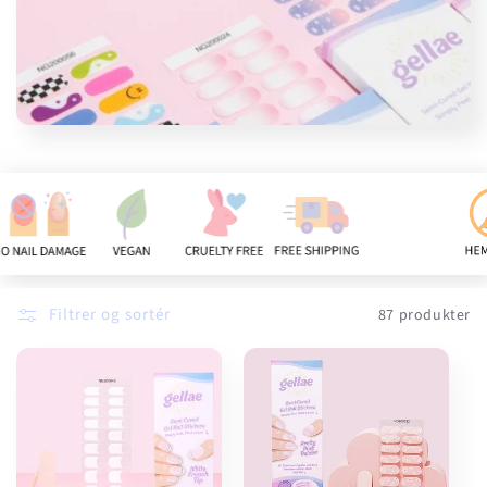
n
:
Filtrer og sortér
87 produkter