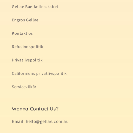
Gellae Bae-fællesskabet
Engros Gellae
Kontakt os
Refusionspolitik
Privatlivspolitik
Californiens privatlivspolitik
Servicevilkår
Wanna Contact Us?
Email: hello@gellae.com.au