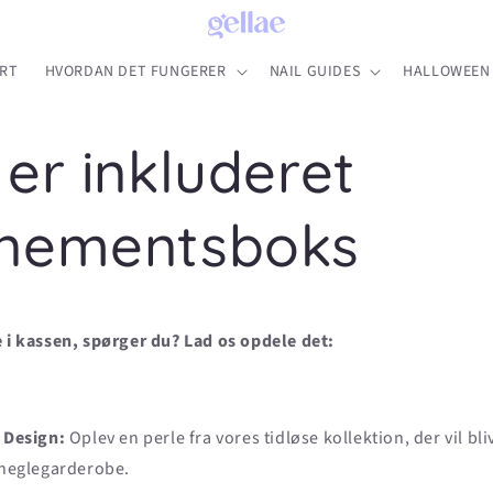
RT
HVORDAN DET FUNGERER
NAIL GUIDES
HALLOWEEN 
er inkluderet
nementsboks
e i kassen, spørger du? Lad os opdele det:
 Design:
Oplev en perle fra vores tidløse kollektion, der vil bli
neglegarderobe.