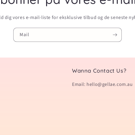
d dig vores e-mail-liste for eksklusive tilbud og de seneste n
Mail
Wanna Contact Us?
Email: hello@gellae.com.au