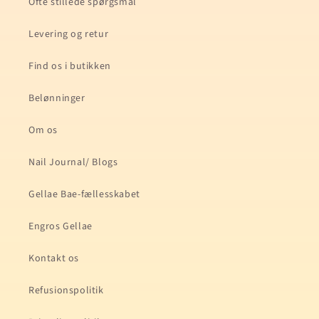
Ofte stillede spørgsmål
Levering og retur
Find os i butikken
Belønninger
Om os
Nail Journal/ Blogs
Gellae Bae-fællesskabet
Engros Gellae
Kontakt os
Refusionspolitik