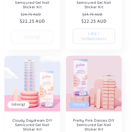
Semicured Gel Nail
Semicured Gel Nail
Sticker Kit
Sticker Kit
Normalpris
Udsalgspris
Normalpris
Udsalgspris
$24.75 AUD
$24.75 AUD
$22.25 AUD
$22.25 AUD
Læg i
Udsolgt
indkøbskurv
Udsolgt
Udsalg
Cloudy Daydream DIY
Pretty Pink Daisies DIY
Semicured Gel Nail
Semicured Gel Nail
Sticker Kit
Sticker Kit