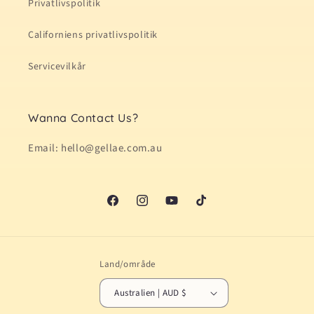
Privatlivspolitik
Californiens privatlivspolitik
Servicevilkår
Wanna Contact Us?
Email: hello@gellae.com.au
Facebook
Instagram
YouTube
TikTok
Land/område
Australien | AUD $