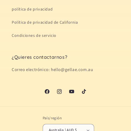
política de privacidad
Política de privacidad de California
Condiciones de servicio
¿Quieres contactarnos?
Correo electrónico: hello@gellae.com.au
Facebook
Instagram
YouTube
TikTok
País/región
Australia | AUD $