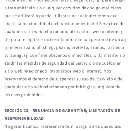
(f) para enviar información falsa o engañosa; (g) para cargar
o transmitir virus o cualquier otro tipo de código malicioso
que se utilizará o puede utilizarse de cualquier forma que
afecte la funcionalidad o el funcionamiento del Servicio o de
cualquier sitio web relacionado, otros sitios web o Internet;
(h) para recopilar o rastrear la información personal de otros;
(i) enviar spam, phishing, pharm, pretexto, arañas, rastreo o
scraping; (j) con fines obscenos o inmorales; o (k) interferir o
eludir las medidas de seguridad del Servicio o de cualquier
sitio web relacionado, otros sitios web o internet. Nos
reservamos el derecho de suspender su uso del Servicio o de
cualquier sitio web relacionado por infringir cualquiera de
los usos prohibidos.
SECCIÓN 13 - RENUNCIA DE GARANTÍAS; LIMITACIÓN DE
RESPONSABILIDAD
No garantizamos, representamos ni aseguramos que su uso