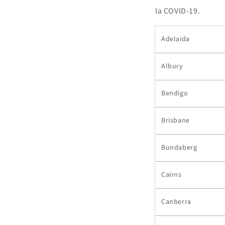
la COVID-19.
Adelaida
Albury
Bendigo
Brisbane
Bundaberg
Cairns
Canberra