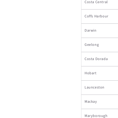
Costa Central
Coffs Harbour
Darwin
Geelong
Costa Dorada
Hobart
Launceston
Mackay
Maryborough