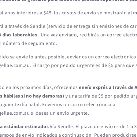
alianos inferiores a $45, los costos de envío se mostrarán al
rá a través de Sendle (servicio de entrega sin emisiones de c
3 días laborables
. Una vez enviado, recibirás un correo elect
el número de seguimiento.
ido se envíe lo antes posible, envíenos un correo electrónico
llae.com.au. El cargo por pedido urgente es de $5 para que s
ido en los próximos días, ofrecemos
envío exprés a través de 
as hábiles si no hay demoras)
y una tarifa de $5 por pedido ur
siguiente día hábil. Envíenos un correo electrónico a
llae.com.au si desea un envío urgente.
a estándar estimados
Vía Sendle. El plazo de envío es de 1 a 
tiempos de envío indicados a continuación. Pueden producirse