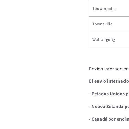
Toowoomba
Townsville
Wollongong
Envíos internacio
El envío internaci
- Estados Unidos 
- Nueva Zelanda p
- Canadá por enci