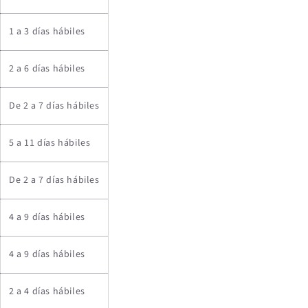
1 a 3 días hábiles
2 a 6 días hábiles
De 2 a 7 días hábiles
5 a 11 días hábiles
De 2 a 7 días hábiles
4 a 9 días hábiles
4 a 9 días hábiles
2 a 4 días hábiles