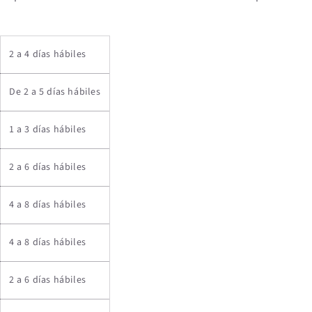
2 a 4 días hábiles
De 2 a 5 días hábiles
1 a 3 días hábiles
2 a 6 días hábiles
4 a 8 días hábiles
4 a 8 días hábiles
2 a 6 días hábiles