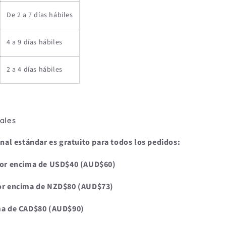
De 2 a 7 días hábiles
4 a 9 días hábiles
2 a 4 días hábiles
nales
onal estándar es gratuito para todos los pedidos:
por encima de USD$40 (AUD$60)
or encima de NZD$80 (AUD$73)
ma de CAD$80 (AUD$90)