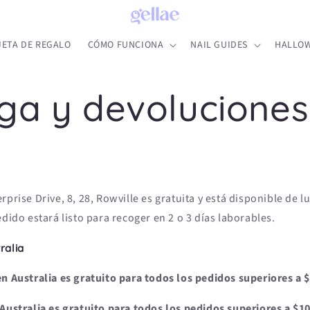
JETA DE REGALO
CÓMO FUNCIONA
NAIL GUIDES
HALLOW
ga y devoluciones
rprise Drive, 8, 28, Rowville es gratuita y está disponible de l
edido estará listo para recoger en 2 o 3 días laborables.
ralia
en Australia es gratuito para todos los pedidos superiores a 
 Australia es gratuito para todos los pedidos superiores a $1