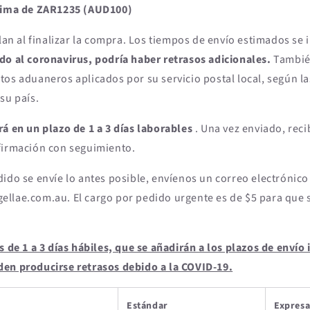
ncima de ZAR1235 (AUD100)
ulan al finalizar la compra. Los tiempos de envío estimados se 
do al coronavirus, podría haber retrasos adicionales.
Tambié
os aduaneros aplicados por su servicio postal local, según la
su país.
rá en un plazo de 1 a 3 días laborables
. Una vez enviado, reci
firmación con seguimiento.
ido se envíe lo antes posible, envíenos un correo electrónico
llae.com.au. El cargo por pedido urgente es de $5 para que s
s de 1 a 3 días hábiles, que se añadirán a los plazos de envío
en producirse retrasos debido a la COVID-19.
Estándar
Expresa