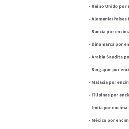
- Reino Unido por
- Alemania/Países 
- Suecia por encim
- Dinamarca por e
- Arabia Saudita p
- Singapur por en
- Malasia por enc
- Filipinas por e
- India por encima
- México por enci