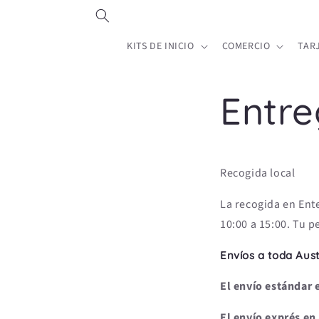
Ir
directamente
al contenido
KITS DE INICIO
COMERCIO
TAR
Entre
Recogida local
La recogida en Ente
10:00 a 15:00. Tu p
Envíos a toda Aust
El envío estándar 
El envío exprés en