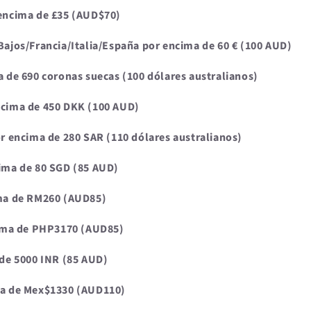
 encima de £35 (AUD$70)
Bajos/Francia/Italia/España por encima de 60 € (100 AUD)
a de 690 coronas suecas (100 dólares australianos)
ncima de 450 DKK (100 AUD)
or encima de 280 SAR (110 dólares australianos)
cima de 80 SGD (85 AUD)
ima de RM260 (AUD85)
ncima de PHP3170 (AUD85)
 de 5000 INR (85 AUD)
ma de Mex$1330 (AUD110)