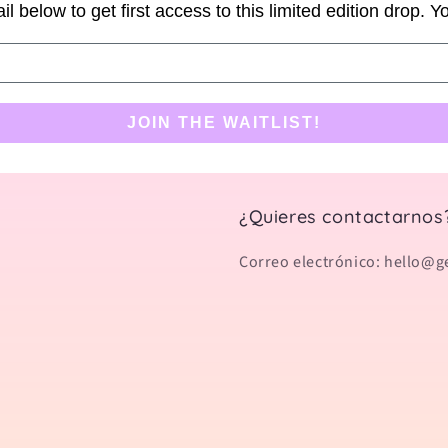
il below to get first access to this limited edition drop. 
JOIN THE WAITLIST!
¿Quieres contactarnos
Correo electrónico: hello@g