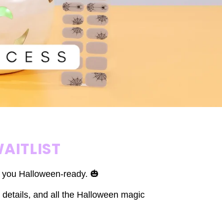
AITLIST
t you Halloween-ready. 🎃
 details, and all the Halloween magic