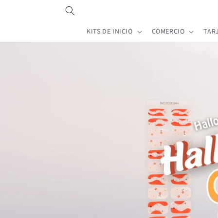
Ir
directamente
al contenido
KITS DE INICIO
COMERCIO
TAR