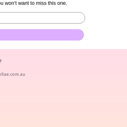
You won’t want to miss this one.
?
ellae.com.au